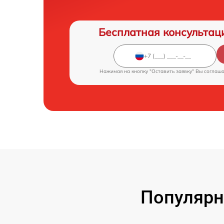
Бесплатная консультац
Нажимая на кнопку "Оставить заявку" Вы соглаш
Популярн