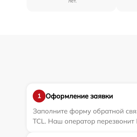
лет.
Оформление заявки
1
Заполните форму обратной связ
TCL. Наш оператор перезвонит 