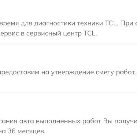
время для диагностики техники TCL. При
ервис в сервисный центр TCL.
редоставим на утверждение смету работ,
сания акта выполненных работ Вы получ
на 36 месяцев.