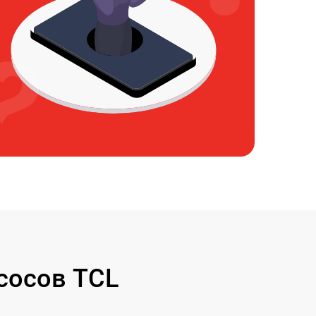
сосов TCL