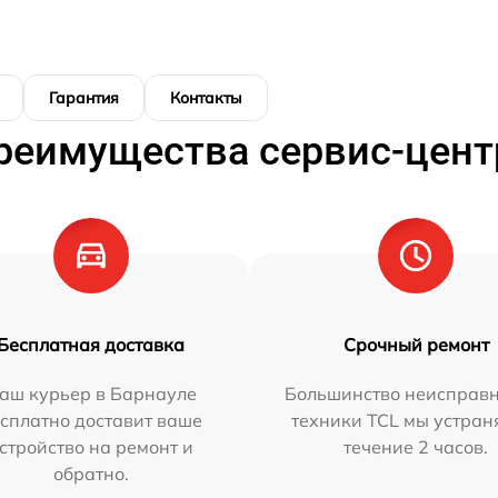
Гарантия
Контакты
реимущества сервис-цент
Бесплатная доставка
Срочный ремонт
аш курьер в Барнауле
Большинство неисправн
сплатно доставит ваше
техники TCL мы устран
стройство на ремонт и
течение 2 часов.
обратно.