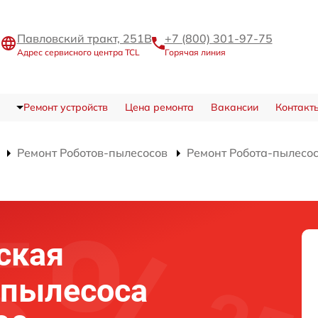
Павловский тракт, 251В
+7 (800) 301-97-75
Адрес сервисного центра TCL
Горячая линия
Ремонт устройств
Цена ремонта
Вакансии
Контакт
Ремонт Роботов-пылесосов
Ремонт Робота-пылесо
ская
-пылесоса