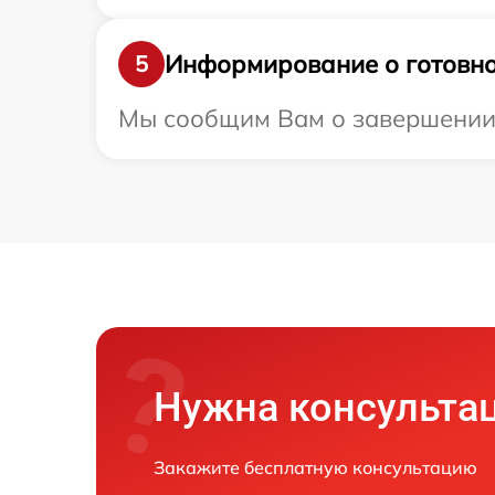
Информирование о готовно
5
Мы сообщим Вам о завершении р
Нужна консульта
Закажите бесплатную консультацию