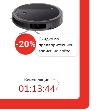
Скидка по
-20%
предварительной
записи на сайте
Конец акции
01:13:43