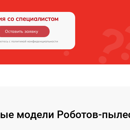
ия со специалистом
Оставить заявку
аетесь c
политикой конфиденциальности
ые модели Роботов-пыле