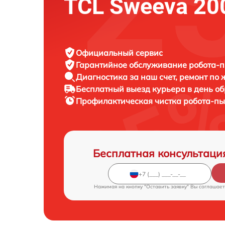
TCL Sweeva 20
Официальный сервис
Гарантийное обслуживание
робота-п
Диагностика за наш счет,
ремонт по
Бесплатный выезд курьера
в день о
Профилактическая чистка робота-п
Бесплатная консультаци
Нажимая на кнопку "Оставить заявку" Вы соглашает