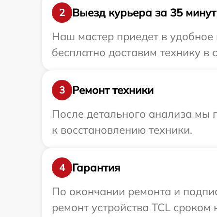
Выезд курьера за 35 минут
2
Наш мастер приедет в удобное 
бесплатно доставим технику в с
Ремонт техники
3
После детального анализа мы п
к восстановлению техники.
Гарантия
4
По окончании ремонта и подпи
ремонт устройства TCL сроком 