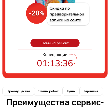
Скидка по
-20%
предварительной
записи на сайте
Цены на ремонт
Конец акции
01:13:35
Преимущества
Этапы работ
Цены
Гарантия
М
Преимущества сервис-