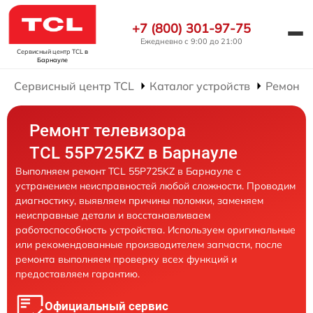
+7 (800) 301-97-75
Ежедневно с 9:00 до 21:00
Сервисный центр TCL
в
Барнауле
Сервисный центр TCL
Каталог устройств
Ремонт 
Ремонт телевизора
TCL 55P725KZ в Барнауле
Выполняем ремонт TCL 55P725KZ в Барнауле с
устранением неисправностей любой сложности. Проводим
диагностику, выявляем причины поломки, заменяем
неисправные детали и восстанавливаем
работоспособность устройства. Используем оригинальные
или рекомендованные производителем запчасти, после
ремонта выполняем проверку всех функций и
предоставляем гарантию.
Официальный сервис