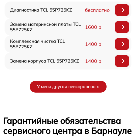
Диагностика TCL 55P725KZ
бесплатно
Замена материнской платы TCL
1600 р
55P725KZ
Комплексная чистка TCL
1400 р
55P725KZ
Замена корпуса TCL 55P725KZ
1400 р
У меня другая неисправность
Гарантийные обязательства
сервисного центра в Барнауле