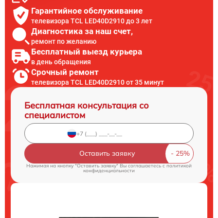
Гарантийное обслуживание
телевизора TCL LED40D2910 до 3 лет
Диагностика за наш счет,
ремонт по желанию
Бесплатный выезд курьера
в день обращения
Срочный ремонт
телевизора TCL LED40D2910 от 35 минут
Бесплатная консультация со
специалистом
Оставить заявку
Нажимая на кнопку "Оставить заявку" Вы соглашаетесь c
политикой
конфиденциальности