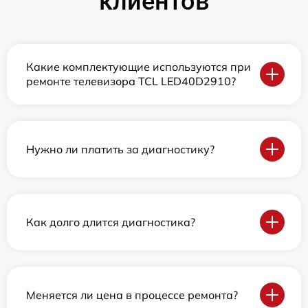
клиентов
Какие комплектующие используются при
ремонте телевизора TCL LED40D2910?
Нужно ли платить за диагностику?
Как долго длится диагностика?
Меняется ли цена в процессе ремонта?