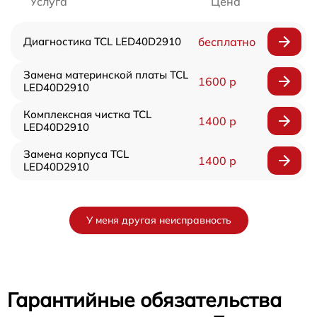
Услуга
Цена
Диагностика TCL LED40D2910
бесплатно
Замена материнской платы TCL
1600 р
LED40D2910
Комплексная чистка TCL
1400 р
LED40D2910
Замена корпуса TCL
1400 р
LED40D2910
У меня другая неисправность
Гарантийные обязательства