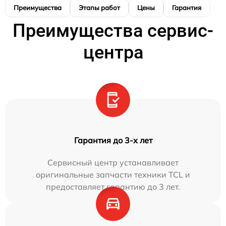
Преимущества
Этапы работ
Цены
Гарантия
М
Преимущества сервис-
центра
Гарантия до 3-х лет
Сервисный центр устанавливает
оригинальные запчасти техники TCL и
предоставляет гарантию до 3 лет.